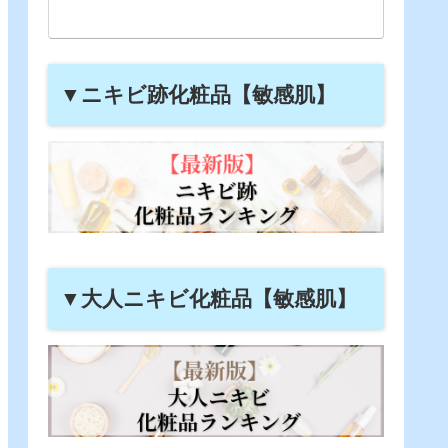
▼ニキビ跡化粧品【敏感肌】
▼大人ニキビ化粧品【敏感肌】