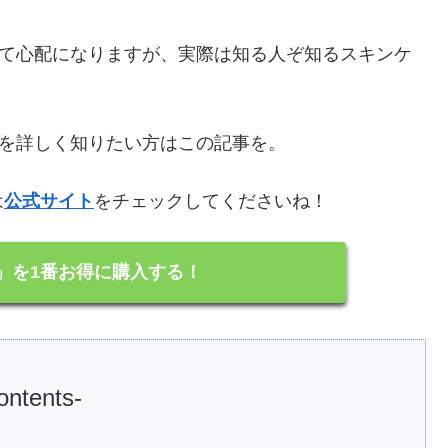
くて心配になりますが、実際は知る人ぞ知るスキンケ
判を詳しく知りたい方はこの記事を。
は
公式サイト
をチェックしてくださいね！
」を1番お得に購入する！
ontents-