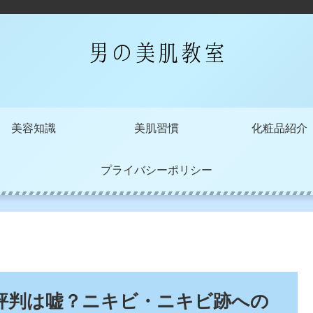
美容知識
美肌習慣
化粧品紹介
プライバシーポリシー
評判は嘘？ニキビ・ニキビ跡への