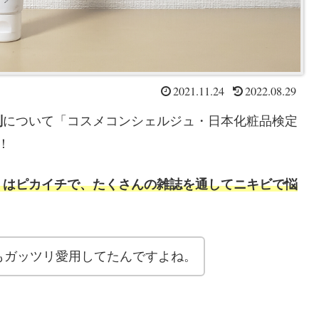
2021.11.24
2022.08.29
判
について「コスメコンシェルジュ・日本化粧品検定
！
ミはピカイチで、たくさんの雑誌を通してニキビで悩
もガッツリ愛用してたんですよね。