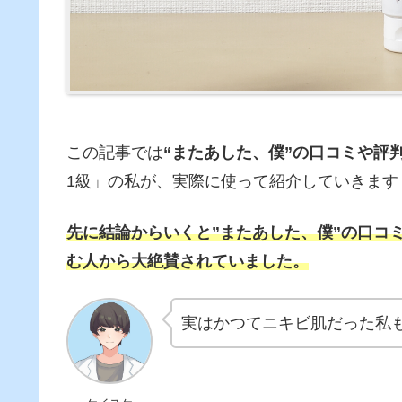
この記事では
“またあした、僕”の口コミや評
1級」の私が、実際に使って紹介していきます
先に結論からいくと”またあした、僕”の口コ
む人から大絶賛されていました。
実はかつてニキビ肌だった私