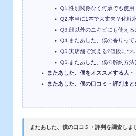
Q1.性別関係なく何歳でも使
Q2.本当に1本で大丈夫？化粧
Q3.顔以外のニキビにも使える
Q4.またあした、僕の香りっ
Q5.実店舗で買える?値段につ
Q6.またあした、僕の解約方
またあした、僕をオススメする人・
またあした、僕の口コミ・評判まと
またあした、僕の口コミ・評判を調査しま