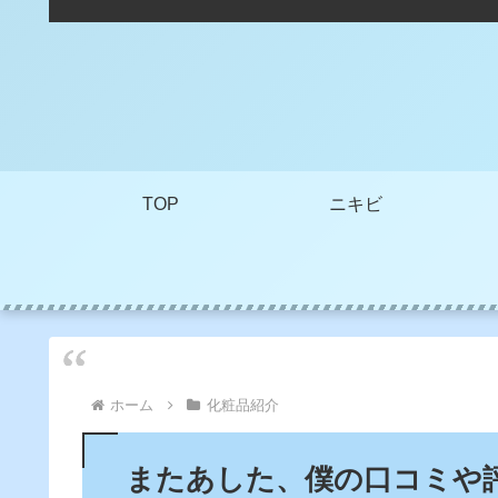
TOP
ニキビ
ホーム
化粧品紹介
またあした、僕の口コミや