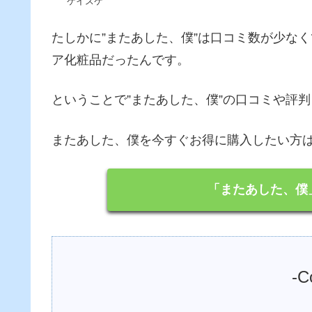
ケイスケ
たしかに”またあした、僕”は口コミ数が少な
ア化粧品だったんです。
ということで”またあした、僕”の口コミや評
またあした、僕を今すぐお得に購入したい方
「またあした、僕
-C