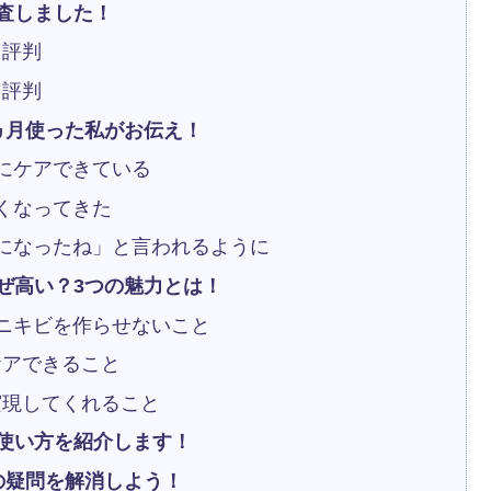
査しました！
・評判
・評判
ヵ月使った私がお伝え！
にケアできている
くなってきた
になったね」と言われるように
ぜ高い？3つの魅力とは！
ニキビを作らせないこと
ケアできること
実現してくれること
使い方を紹介します！
の疑問を解消しよう！