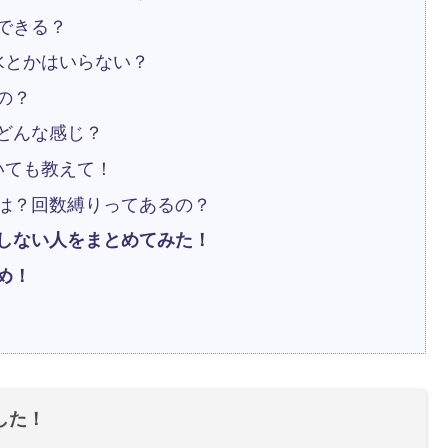
用できる？
水とかはいらない？
の？
てどんな感じ？
いても教えて！
法は？回数縛りってあるの？
しない人をまとめてみた！
め！
した！