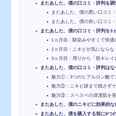
またあした、僕の口コミ・評判を調
またあした、僕の悪い口コミ
またあした、僕の良い口コミ
またあした、僕の口コミ・評判を3
1ヵ月目：馴染みやすくて快適
2ヵ月目：ニキビが気にならな
3ヵ月目：周りから「肌キレイ
またあした、僕の口コミ・評判はな
魅力①：3つのヒアルロン酸で
魅力②：ニキビ跡まで残さず
魅力③：スベスベの清潔肌を
またあした、僕のニキビに効果的な
またあした、僕を購入する前に6つ