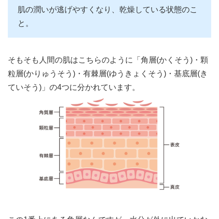
肌の潤いが逃げやすくなり、乾燥している状態のこ
と。
そもそも人間の肌はこちらのように「角層(かくそう)・顆
粒層(かりゅうそう)・有棘層(ゆうきょくそう)・基底層(き
ていそう)」の4つに分かれています。