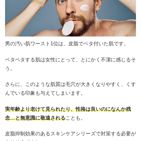
男の汚い肌ワースト1位は、皮脂でベタ付いた肌です。
ベタベタする肌は女性にとって、とにかく不潔に感じるそ
う。
さらに、このような肌質は毛穴が大きくなりやすく、くす
んでいる印象も与えてしまいます。
実年齢より老けて見られたり、性格は良いのになんか残
念…と無意識に敬遠される
ことも。
皮脂抑制効果のあるスキンケアシリーズで対策する必要が