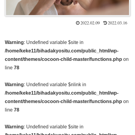
2022.02.09
2022.03.16
Warning
: Undefined variable $site in
/home/keke11/bihadakyositu.com/public_html/wp-
content/themes/cocoon-child-master/functions.php
on
line
78
Warning
: Undefined variable $nlink in
/home/keke11/bihadakyositu.com/public_html/wp-
content/themes/cocoon-child-master/functions.php
on
line
78
Warning
: Undefined variable $site in