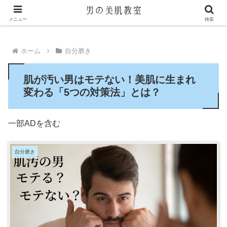
メニュー
検索
ホーム
自分磨き
肌が汚い男はモテない！美肌に生まれ
変わる「5つの対策法」とは？
一部ADを含む
自分磨き