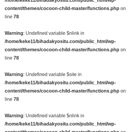
/home/keke11/bihadakyositu.com/public_html/wp-
content/themes/cocoon-child-master/functions.php
on
line
78
Warning
: Undefined variable $nlink in
/home/keke11/bihadakyositu.com/public_html/wp-
content/themes/cocoon-child-master/functions.php
on
line
78
Warning
: Undefined variable $site in
/home/keke11/bihadakyositu.com/public_html/wp-
content/themes/cocoon-child-master/functions.php
on
line
78
Warning
: Undefined variable $nlink in
/home/keke11/bihadakyositu.com/public_html/wp-