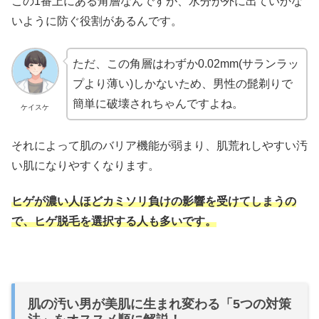
この1番上にある角層なんですが、水分が外に出ていかな
いように防ぐ役割があるんです。
ただ、この角層はわずか0.02mm(サランラッ
プより薄い)しかないため、男性の髭剃りで
簡単に破壊されちゃんですよね。
ケイスケ
それによって肌のバリア機能が弱まり、肌荒れしやすい汚
い肌になりやすくなります。
ヒゲが濃い人ほどカミソリ負けの影響を受けてしまうの
で、ヒゲ脱毛を選択する人も多いです。
肌の汚い男が美肌に生まれ変わる「5つの対策