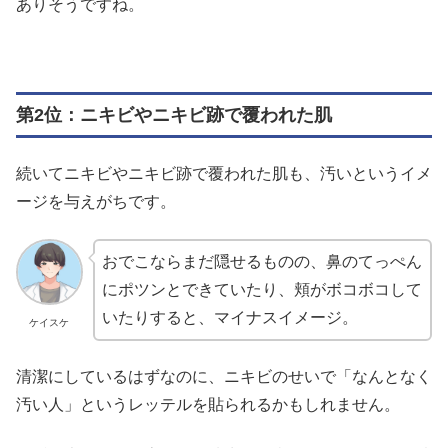
ありそうですね。
第2位：ニキビやニキビ跡で覆われた肌
続いてニキビやニキビ跡で覆われた肌も、汚いというイメ
ージを与えがちです。
おでこならまだ隠せるものの、鼻のてっぺん
にポツンとできていたり、頬がボコボコして
いたりすると、マイナスイメージ。
ケイスケ
清潔にしているはずなのに、ニキビのせいで「なんとなく
汚い人」というレッテルを貼られるかもしれません。