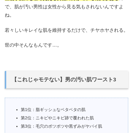
で、肌が汚い男性は女性から見る気もされないんですよ
ね。
若々しいキレイな肌を維持するだけで、チヤホヤされる。
世の中そんなもんです…。
【これじゃモテない】男の汚い肌ワースト3
第1位：脂ギッシュなベタベタの肌
第2位：ニキビやニキビ跡で覆われた肌
第3位：毛穴のポツポツや黒ずみがヤバイ肌