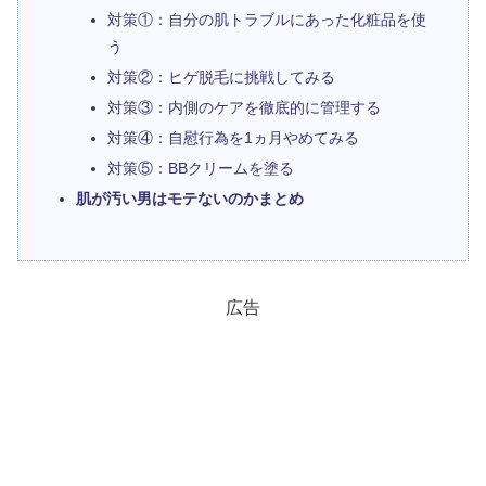
対策①：自分の肌トラブルにあった化粧品を使
う
対策②：ヒゲ脱毛に挑戦してみる
対策③：内側のケアを徹底的に管理する
対策④：自慰行為を1ヵ月やめてみる
対策⑤：BBクリームを塗る
肌が汚い男はモテないのかまとめ
広告