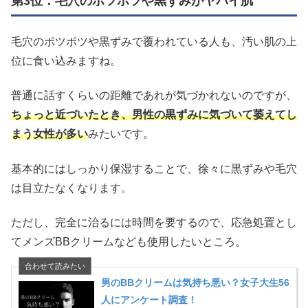
第3位：毛穴のポツポツや黒ずみがヤバイ肌
毛穴のポツポツや黒ずみで覆われている人も、汚い肌の上
位に食い込みますね。
普通に話すくらいの距離であれが気づかれないのですが、
ちょっと近づいたとき、男性の黒ずみに気づいて萎えてし
まう女性が多い
みたいです。
基本的にはしっかり保湿することで、徐々に黒ずみや毛穴
は目立たなくなります。
ただし、完全に治るには時間を要するので、応急処置とし
てメンズBBクリームなども使用したいところ。
男のBBクリームは気持ち悪い？女子大生56
人にアンケート調査！