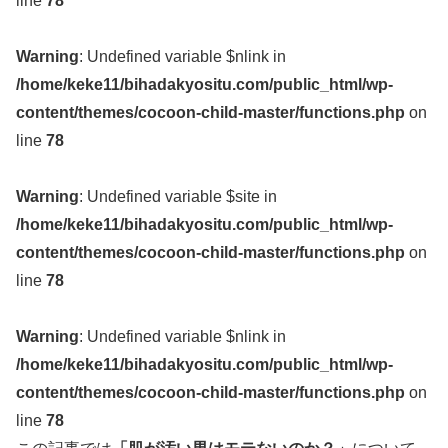
line
78
Warning
: Undefined variable $nlink in
/home/keke11/bihadakyositu.com/public_html/wp-
content/themes/cocoon-child-master/functions.php
on
line
78
Warning
: Undefined variable $site in
/home/keke11/bihadakyositu.com/public_html/wp-
content/themes/cocoon-child-master/functions.php
on
line
78
Warning
: Undefined variable $nlink in
/home/keke11/bihadakyositu.com/public_html/wp-
content/themes/cocoon-child-master/functions.php
on
line
78