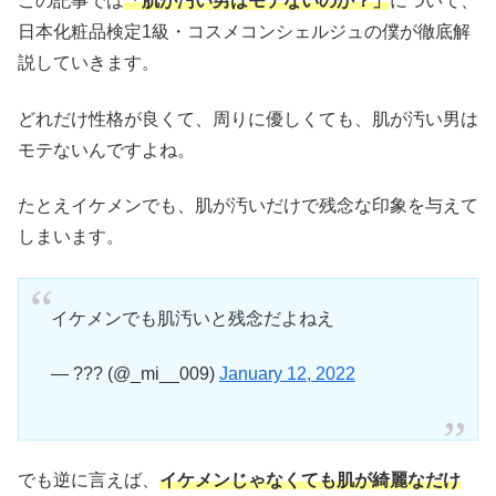
この記事では
「肌が汚い男はモテないのか？」
について、
日本化粧品検定1級・コスメコンシェルジュの僕が徹底解
説していきます。
どれだけ性格が良くて、周りに優しくても、肌が汚い男は
モテないんですよね。
たとえイケメンでも、肌が汚いだけで残念な印象を与えて
しまいます。
イケメンでも肌汚いと残念だよねえ
— ??? (@_mi__009)
January 12, 2022
でも逆に言えば、
イケメンじゃなくても肌が綺麗なだけ