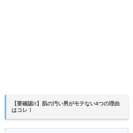
【要確認!!】肌の汚い男がモテない4つの理由
はコレ！