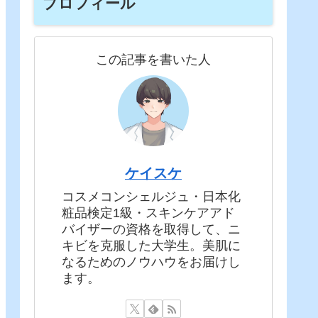
プロフィール
この記事を書いた人
ケイスケ
コスメコンシェルジュ・日本化
粧品検定1級・スキンケアアド
バイザーの資格を取得して、ニ
キビを克服した大学生。美肌に
なるためのノウハウをお届けし
ます。