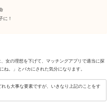
命
子に！
は、女の理想を下げて、マッチングアプリで適当に探
ずにね。」とバカにされた気分になります。
どれも大事な要素ですが、いきなり上記のことをす