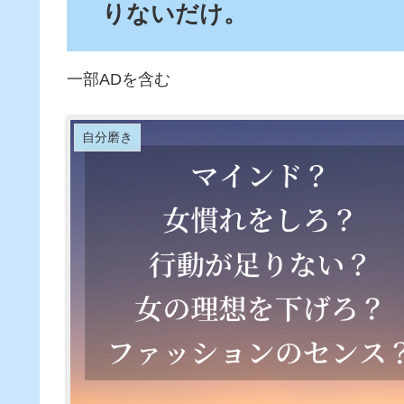
りないだけ。
一部ADを含む
自分磨き