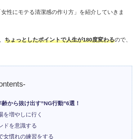
「女性にモテる清潔感の作り方」を紹介していきま
、
ちょっとしたポイントで人生が180度変わる
ので、
ontents-
齢から抜け出す”NG行動”6選！
場を増やしに行く
ンドを意識する
で女慣れの練習をする