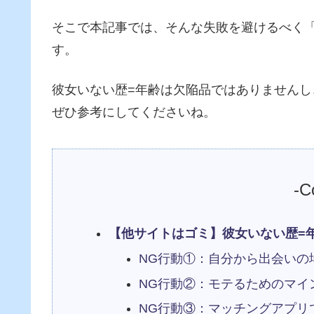
そこで本記事では、そんな失敗を避けるべく
す。
彼女いない歴=年齢は欠陥品ではありませんし
ぜひ参考にしてくださいね。
-C
【他サイトはゴミ】彼女いない歴=年
NG行動①：自分から出会いの
NG行動②：モテるためのマイ
NG行動③：マッチングアプリ