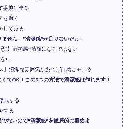
て妥協に走る
スを磨く
をしてみる
りません。”清潔感”が足りないだけ。
注意”】清潔感=清潔になるではない
くない
ス】清潔な雰囲気があれば自然とモテる
なくてOK！この3つの方法で清潔感は作れます！
を徹底する
をする
品でないので”清潔感”を徹底的に極めよ