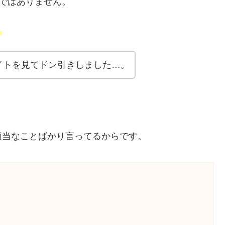
ではありません。
。
イトを見てドン引きしました…。
適当なことばかり言ってるからです。