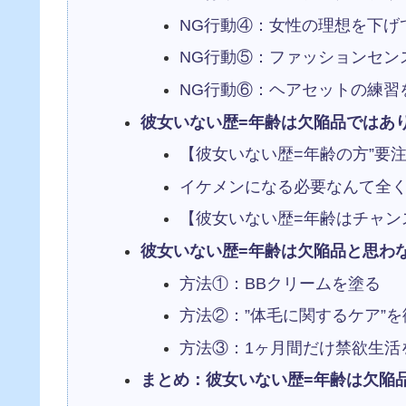
NG行動④：女性の理想を下げ
NG行動⑤：ファッションセン
NG行動⑥：ヘアセットの練習
彼女いない歴=年齢は欠陥品ではあ
【彼女いない歴=年齢の方”要
イケメンになる必要なんて全
【彼女いない歴=年齢はチャン
彼女いない歴=年齢は欠陥品と思わ
方法①：BBクリームを塗る
方法②：”体毛に関するケア”
方法③：1ヶ月間だけ禁欲生活
まとめ：彼女いない歴=年齢は欠陥