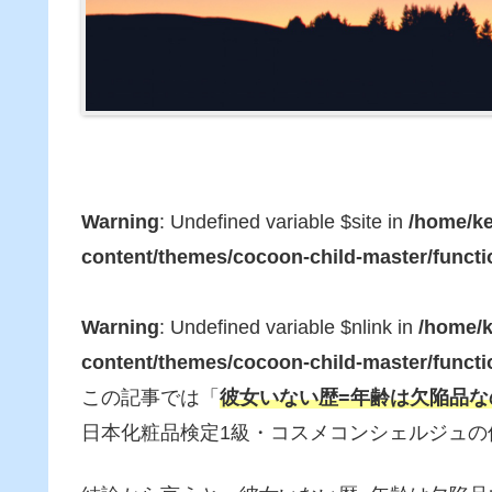
Warning
: Undefined variable $site in
/home/ke
content/themes/cocoon-child-master/funct
Warning
: Undefined variable $nlink in
/home/k
content/themes/cocoon-child-master/funct
この記事では「
彼女いない歴=年齢は欠陥品な
日本化粧品検定1級・コスメコンシェルジュの