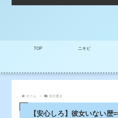
TOP
ニキビ
ホーム
自分磨き
【安心しろ】彼女いない歴