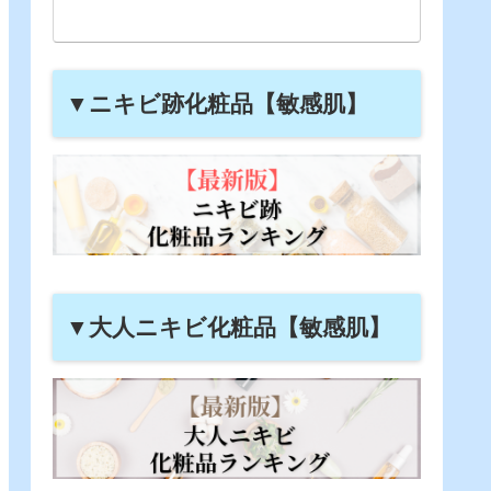
▼ニキビ跡化粧品【敏感肌】
▼大人ニキビ化粧品【敏感肌】