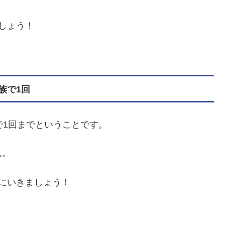
しょう！
族で1回
で1回までということです。
ん。
にいきましょう！