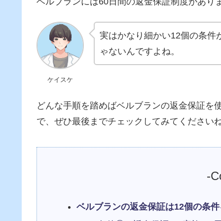
ベルブランには60日間の返金保証制度があり
実はかなり細かい12個の条件
ゃないんですよね。
ケイスケ
どんな手順を踏めばベルブランの返金保証を
で、ぜひ最後までチェックしてみてください
-C
ベルブランの返金保証は12個の条件