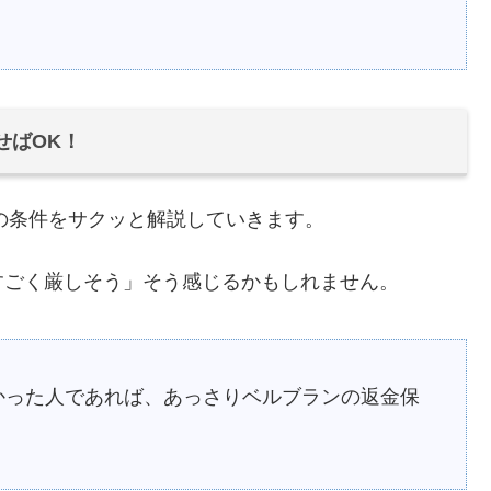
せばOK！
個の条件をサクッと解説していきます。
すごく厳しそう」そう感じるかもしれません。
かった人であれば、あっさりベルブランの返金保