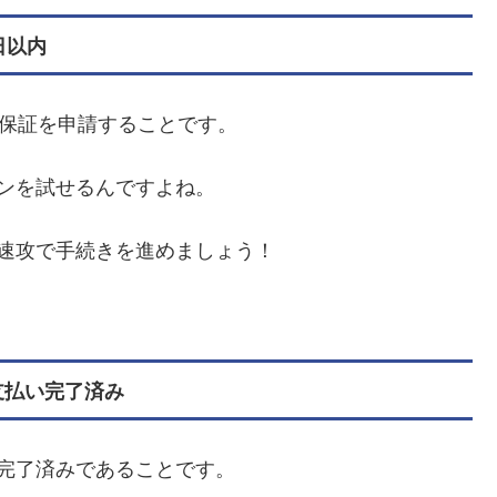
日以内
金保証を申請することです。
ンを試せるんですよね。
速攻で手続きを進めましょう！
支払い完了済み
完了済みであることです。