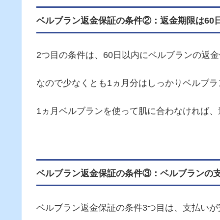
ベルブラン返金保証の条件②：返金期限は60
2つ目の条件は、60日以内にベルブランの返
なので少なくとも1ヵ月分はしっかりベルブラ
1ヵ月ベルブランを使って肌に合わなければ、
ベルブラン返金保証の条件③：ベルブランの
ベルブラン返金保証の条件3つ目は、支払いが