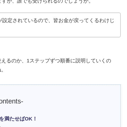
ますが、誰でも受けられるのでしょうか。
が設定されているので、皆お金が戻ってくるわけじ
使えるのか、1ステップずつ順番に説明していくの
ね。
ontents-
を満たせばOK！