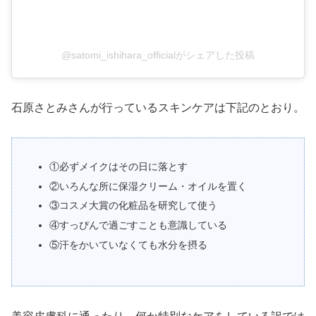
@satomi_ishihara_officialがシェアした投稿
石原さとみさんが行っているスキンケアは下記のとおり。
①必ずメイクはその日に落とす
②いろんな所に保湿クリーム・オイルを置く
③コスメ大賞の化粧品を研究して使う
④すっぴんで過ごすことも意識している
⑤汗をかいていなくても水分を摂る