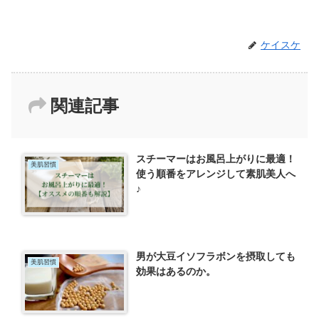
ケイスケ
関連記事
スチーマーはお風呂上がりに最適！
美肌習慣
使う順番をアレンジして素肌美人へ
♪
男が大豆イソフラボンを摂取しても
美肌習慣
効果はあるのか。