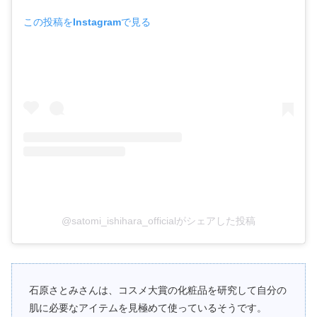
この投稿をInstagramで見る
@satomi_ishihara_officialがシェアした投稿
石原さとみさんは、コスメ大賞の化粧品を研究して自分の
肌に必要なアイテムを見極めて使っているそうです。