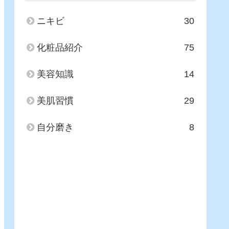
ニキビ
30
化粧品紹介
75
美容知識
14
美肌習慣
29
自分磨き
8