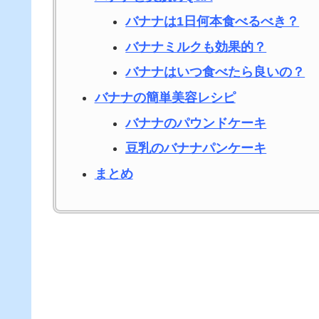
バナナは1日何本食べるべき？
バナナミルクも効果的？
バナナはいつ食べたら良いの？
バナナの簡単美容レシピ
バナナのパウンドケーキ
豆乳のバナナパンケーキ
まとめ