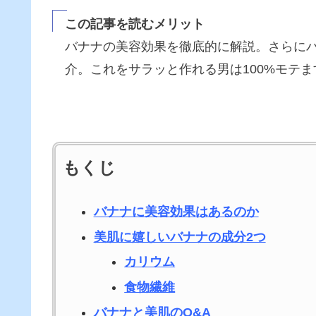
この記事を読むメリット
バナナの美容効果を徹底的に解説。さらに
介。
これをサラッと作れる男は100%モテま
もくじ
バナナに美容効果はあるのか
美肌に嬉しいバナナの成分2つ
カリウム
食物繊維
バナナと美肌のQ&A