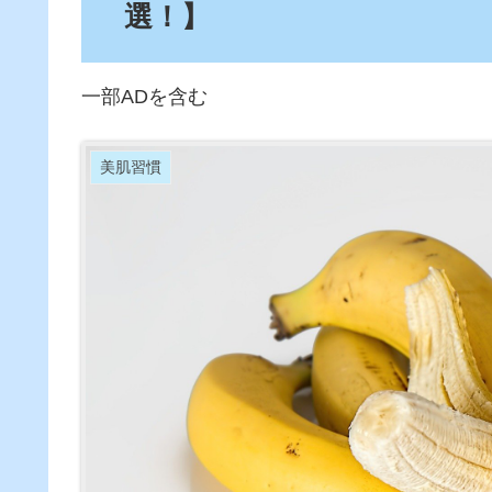
選！】
一部ADを含む
美肌習慣