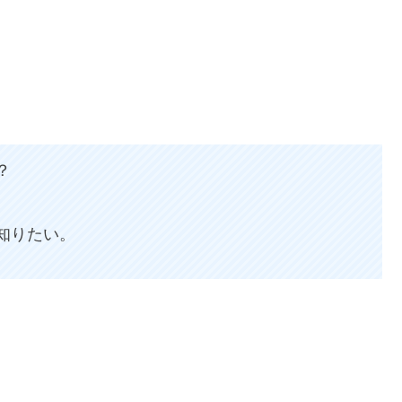
？
知りたい。