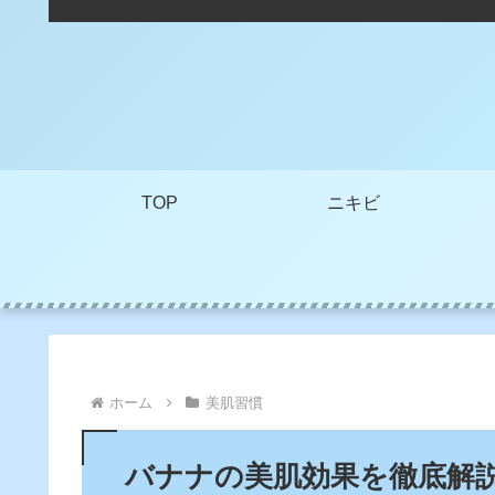
TOP
ニキビ
ホーム
美肌習慣
バナナの美肌効果を徹底解