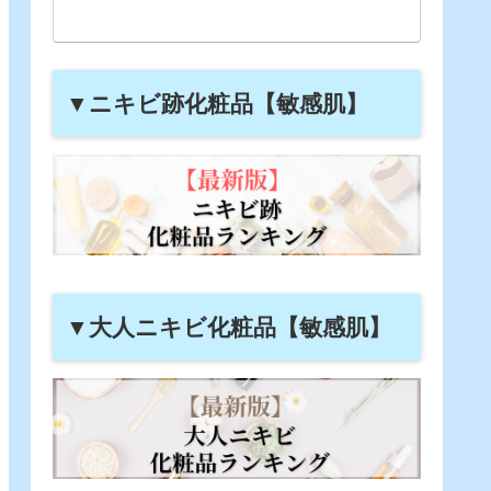
▼ニキビ跡化粧品【敏感肌】
▼大人ニキビ化粧品【敏感肌】