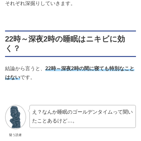
それぞれ深掘りしていきます。
22時～深夜2時の睡眠はニキビに効
く？
結論から言うと、
22時～深夜2時の間に寝ても特別なこと
はない
です。
え？なんか睡眠のゴールデンタイムって聞い
たことあるけど…。
疑う読者