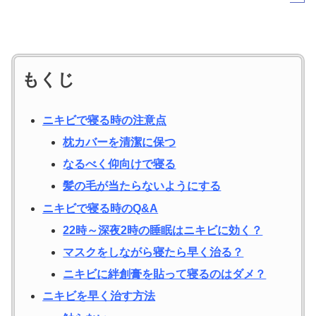
もくじ
ニキビで寝る時の注意点
枕カバーを清潔に保つ
なるべく仰向けで寝る
髪の毛が当たらないようにする
ニキビで寝る時のQ&A
22時～深夜2時の睡眠はニキビに効く？
マスクをしながら寝たら早く治る？
ニキビに絆創膏を貼って寝るのはダメ？
ニキビを早く治す方法