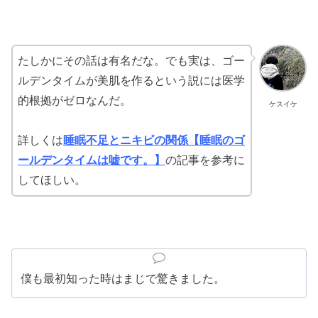
たしかにその話は有名だな。でも実は、ゴー
ルデンタイムが美肌を作るという説には
医学
的根拠がゼロなんだ。
ケスイケ
詳しくは
睡眠不足とニキビの関係【睡眠のゴ
ールデンタイムは嘘です。】
の記事を参考に
してほしい。
僕も最初知った時はまじで驚きました。