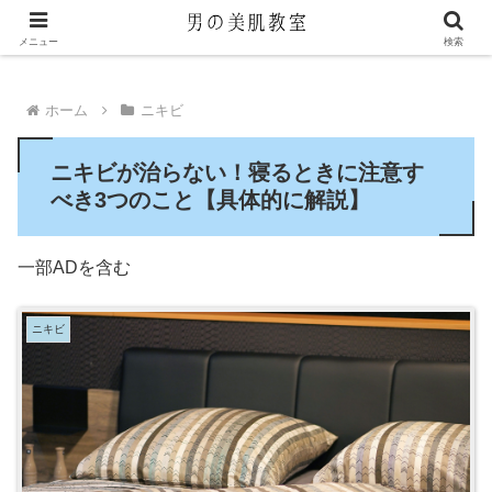
メニュー
検索
ホーム
ニキビ
ニキビが治らない！寝るときに注意す
べき3つのこと【具体的に解説】
一部ADを含む
ニキビ