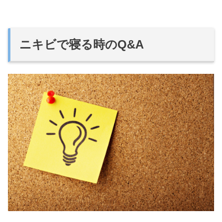
ニキビで寝る時のQ&A