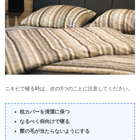
ニキビで寝る時は、次の3つのことに注意してください。
枕カバーを清潔に保つ
なるべく仰向けで寝る
髪の毛が当たらないようにする