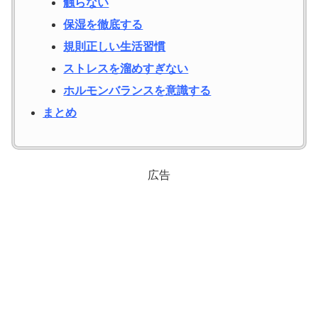
触らない
保湿を徹底する
規則正しい生活習慣
ストレスを溜めすぎない
ホルモンバランスを意識する
まとめ
広告